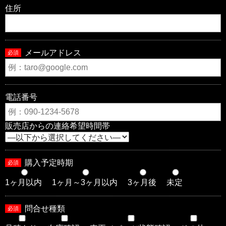
住所
メールアドレス
必須
電話番号
販売店からの連絡希望時間帯
購入予定時期
必須
1ヶ月以内
1ヶ月～3ヶ月以内
3ヶ月後
未定
問合せ種類
必須