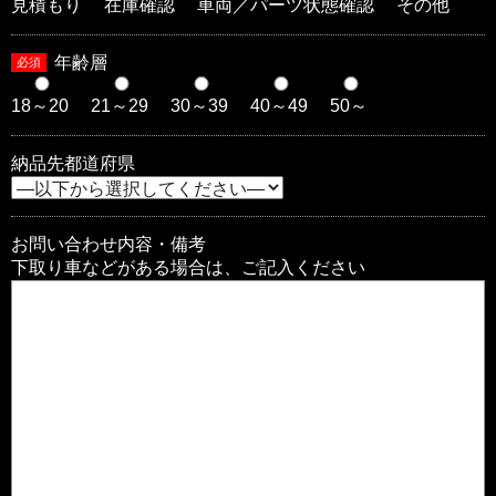
見積もり
在庫確認
車両／パーツ状態確認
その他
年齢層
必須
18～20
21～29
30～39
40～49
50～
納品先都道府県
お問い合わせ内容・備考
下取り車などがある場合は、ご記入ください