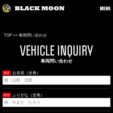
MENU
TOP
>> 車両問い合わせ
VEHICLE INQUIRY
車両問い合わせ
お名前（全角）
必須
ふりがな（全角）
必須