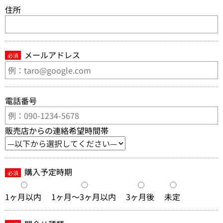
住所
メールアドレス
必須
電話番号
販売店からの連絡希望時間帯
購入予定時期
必須
1ヶ月以内
1ヶ月～3ヶ月以内
3ヶ月後
未定