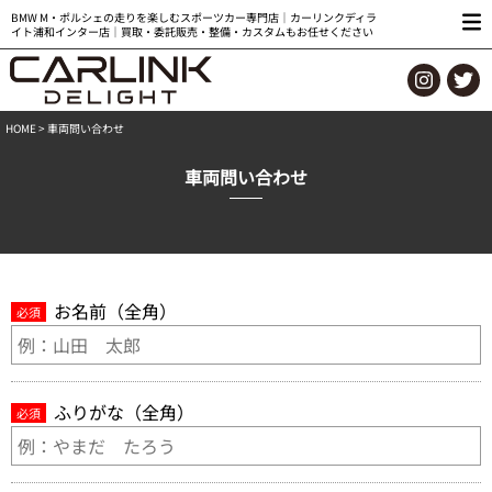
BMW M・ポルシェの走りを楽しむスポーツカー専門店｜カーリンクディラ
イト浦和インター店｜買取・委託販売・整備・カスタムもお任せください
HOME
> 車両問い合わせ
車両問い合わせ
お名前（全角）
必須
ふりがな（全角）
必須