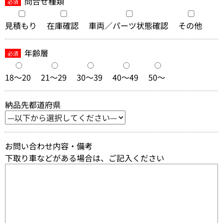
問合せ種類
必須
見積もり
在庫確認
車両／パーツ状態確認
その他
年齢層
必須
18～20
21～29
30～39
40～49
50～
納品先都道府県
お問い合わせ内容・備考
下取り車などがある場合は、ご記入ください