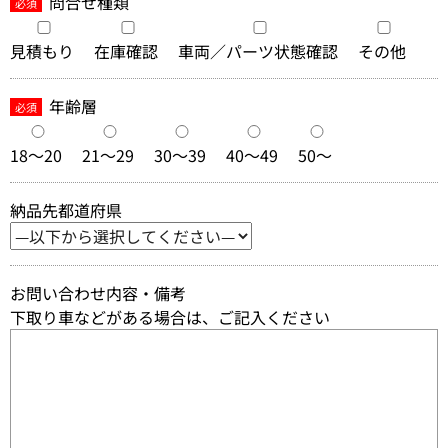
問合せ種類
必須
見積もり
在庫確認
車両／パーツ状態確認
その他
年齢層
必須
18～20
21～29
30～39
40～49
50～
納品先都道府県
お問い合わせ内容・備考
下取り車などがある場合は、ご記入ください