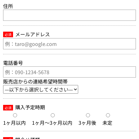
住所
メールアドレス
必須
電話番号
販売店からの連絡希望時間帯
購入予定時期
必須
1ヶ月以内
1ヶ月～3ヶ月以内
3ヶ月後
未定