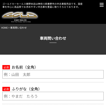
ゴールドカーセールス秦野本店は神奈川県秦野市の中古車販売店です。国産
車を中心に高品質でお求めやすい中古車を豊富に取りそろえております。
HOME
> 車両問い合わせ
車両問い合わせ
お名前（全角）
必須
ふりがな（全角）
必須