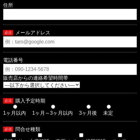
住所
メールアドレス
必須
電話番号
販売店からの連絡希望時間帯
購入予定時期
必須
1ヶ月以内
1ヶ月～3ヶ月以内
3ヶ月後
未定
問合せ種類
必須