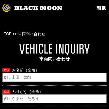
MENU
TOP
>> 車両問い合わせ
VEHICLE INQUIRY
車両問い合わせ
お名前（全角）
必須
ふりがな（全角）
必須