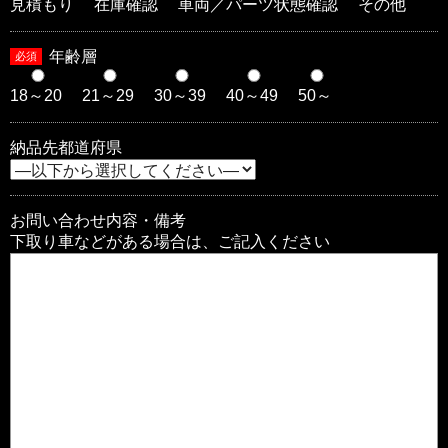
見積もり
在庫確認
車両／パーツ状態確認
その他
年齢層
必須
18～20
21～29
30～39
40～49
50～
納品先都道府県
お問い合わせ内容・備考
下取り車などがある場合は、ご記入ください