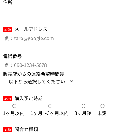
住所
メールアドレス
必須
電話番号
販売店からの連絡希望時間帯
購入予定時期
必須
1ヶ月以内
1ヶ月～3ヶ月以内
3ヶ月後
未定
問合せ種類
必須